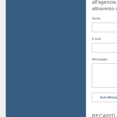
all'agenzi
attraverso 
Nome
E-mail
Messaggio
RECAPITI